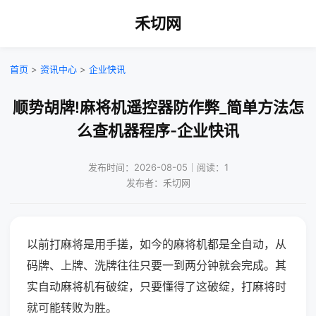
禾切网
首页
>
资讯中心
>
企业快讯
顺势胡牌!麻将机遥控器防作弊_简单方法怎
么查机器程序-企业快讯
发布时间：2026-08-05｜阅读：1
发布者：禾切网
以前打麻将是用手搓，如今的麻将机都是全自动，从
码牌、上牌、洗牌往往只要一到两分钟就会完成。其
实自动麻将机有破绽，只要懂得了这破绽，打麻将时
就可能转败为胜。