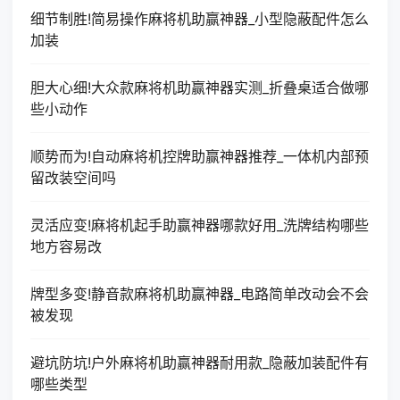
细节制胜!简易操作麻将机助赢神器_小型隐蔽配件怎么
加装
胆大心细!大众款麻将机助赢神器实测_折叠桌适合做哪
些小动作
顺势而为!自动麻将机控牌助赢神器推荐_一体机内部预
留改装空间吗
灵活应变!麻将机起手助赢神器哪款好用_洗牌结构哪些
地方容易改
牌型多变!静音款麻将机助赢神器_电路简单改动会不会
被发现
避坑防坑!户外麻将机助赢神器耐用款_隐蔽加装配件有
哪些类型