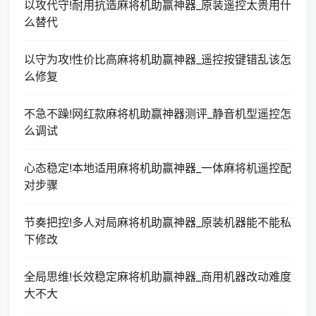
以攻代守!耐用抗造麻将机助赢神器_原装遥控太贵用什
么替代
以守为攻!性价比高麻将机助赢神器_遥控按键错乱该怎
么修复
不急不躁!网红款麻将机助赢神器测评_静音机型遥控怎
么调试
心态稳定!本地适用麻将机助赢神器_一体麻将机遥控配
对步骤
节奏把控!多人对局麻将机助赢神器_原装机器能不能私
下修改
全局思维!长效稳定麻将机助赢神器_商用机器改动难度
大不大