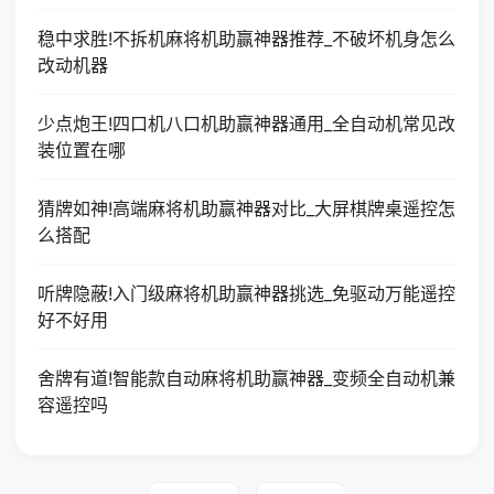
稳中求胜!不拆机麻将机助赢神器推荐_不破坏机身怎么
改动机器
少点炮王!四口机八口机助赢神器通用_全自动机常见改
装位置在哪
猜牌如神!高端麻将机助赢神器对比_大屏棋牌桌遥控怎
么搭配
听牌隐蔽!入门级麻将机助赢神器挑选_免驱动万能遥控
好不好用
舍牌有道!智能款自动麻将机助赢神器_变频全自动机兼
容遥控吗