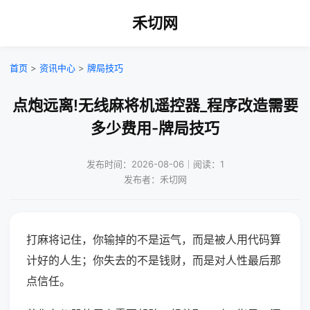
禾切网
首页
>
资讯中心
>
牌局技巧
点炮远离!无线麻将机遥控器_程序改造需要
多少费用-牌局技巧
发布时间：2026-08-06｜阅读：1
发布者：禾切网
打麻将记住，你输掉的不是运气，而是被人用代码算
计好的人生；你失去的不是钱财，而是对人性最后那
点信任。