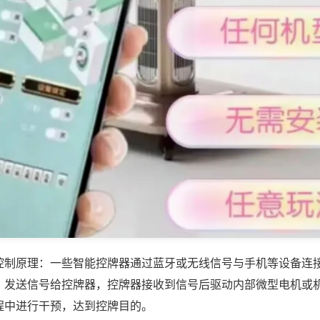
控制原理：一些智能控牌器通过蓝牙或无线信号与手机等设备连
，发送信号给控牌器，控牌器接收到信号后驱动内部微型电机或
程中进行干预，达到控牌目的。