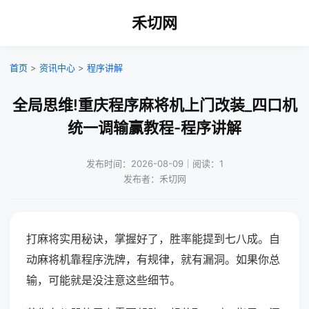
禾切网
首页
>
资讯中心
>
程序讲解
全局思维!重庆程序麻将机上门改装_四口机
统一调输赢教程-程序讲解
发布时间：2026-08-09｜阅读：1
发布者：禾切网
打麻将实用秘诀，掌握好了，胜率能提到七八成。自
动麻将机靠程序洗牌，有规律，就有漏洞。如果你总
输，可能就是没注意这些细节。