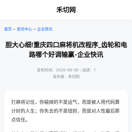
禾切网
首页
>
资讯中心
>
企业快讯
胆大心细!重庆四口麻将机改程序_齿轮和电
路哪个好调输赢-企业快讯
发布时间：2026-08-06｜阅读：1
发布者：禾切网
打麻将记住，你输掉的不是运气，而是被人用代码算
计好的人生；你失去的不是钱财，而是对人性最后那
点信任。