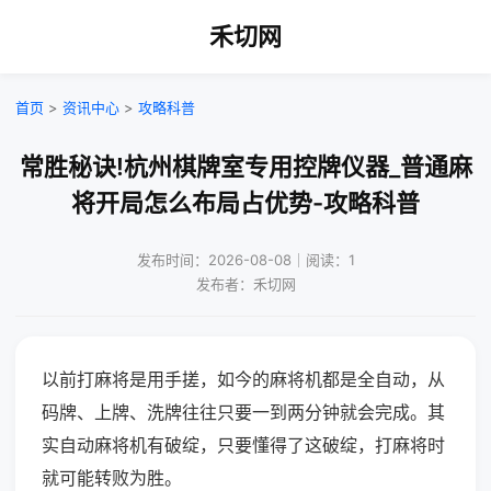
禾切网
首页
>
资讯中心
>
攻略科普
常胜秘诀!杭州棋牌室专用控牌仪器_普通麻
将开局怎么布局占优势-攻略科普
发布时间：2026-08-08｜阅读：1
发布者：禾切网
以前打麻将是用手搓，如今的麻将机都是全自动，从
码牌、上牌、洗牌往往只要一到两分钟就会完成。其
实自动麻将机有破绽，只要懂得了这破绽，打麻将时
就可能转败为胜。