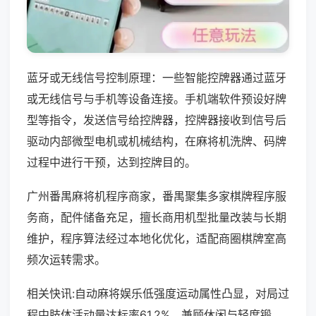
蓝牙或无线信号控制原理：一些智能控牌器通过蓝牙
或无线信号与手机等设备连接。手机端软件预设好牌
型等指令，发送信号给控牌器，控牌器接收到信号后
驱动内部微型电机或机械结构，在麻将机洗牌、码牌
过程中进行干预，达到控牌目的。
广州番禺麻将机程序商家，番禺聚集多家棋牌程序服
务商，配件储备充足，擅长商用机型批量改装与长期
维护，程序算法经过本地化优化，适配商圈棋牌室高
频次运转需求。
相关快讯:自动麻将娱乐低强度运动属性凸显，对局过
程中肢体活动量达标率61.2%，兼顾休闲与轻度锻