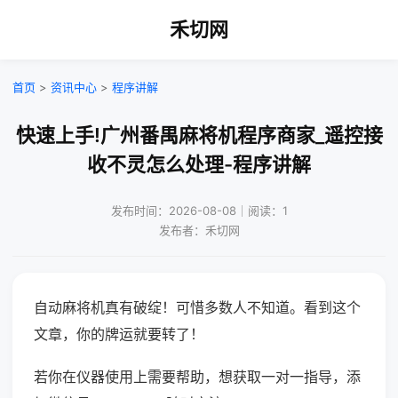
禾切网
首页
>
资讯中心
>
程序讲解
快速上手!广州番禺麻将机程序商家_遥控接
收不灵怎么处理-程序讲解
发布时间：2026-08-08｜阅读：1
发布者：禾切网
自动麻将机真有破绽！可惜多数人不知道。看到这个
文章，你的牌运就要转了！
若你在仪器使用上需要帮助，想获取一对一指导，添