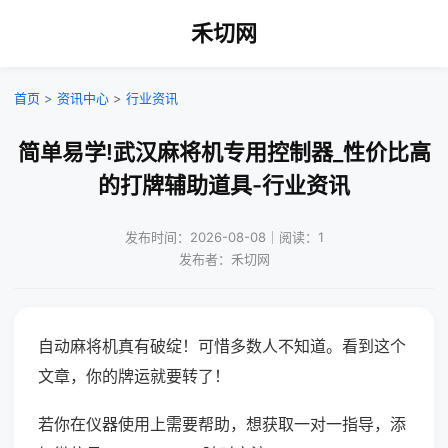
禾切网
首页
>
资讯中心
>
行业资讯
简单易学!武汉麻将机专用控制器_性价比高
的打牌辅助道具-行业资讯
发布时间：2026-08-08｜阅读：1
发布者：禾切网
自动麻将机真有破绽！可惜多数人不知道。看到这个
文章，你的牌运就要转了！
若你在仪器使用上需要帮助，想获取一对一指导，添