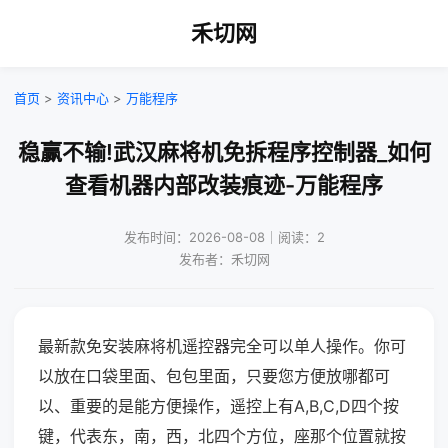
禾切网
首页
>
资讯中心
>
万能程序
稳赢不输!武汉麻将机免拆程序控制器_如何
查看机器内部改装痕迹-万能程序
发布时间：2026-08-08｜阅读：2
发布者：禾切网
最新款免安装麻将机遥控器完全可以单人操作。你可
以放在口袋里面、包包里面，只要您方便放哪都可
以、重要的是能方便操作，遥控上有A,B,C,D四个按
键，代表东，南，西，北四个方位，座那个位置就按