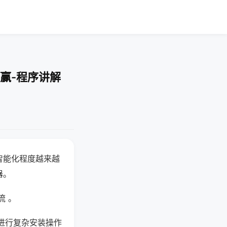
赢-程序讲解
智能化程度越来越
器。
流 。
进行复杂安装操作