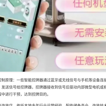
控制原理：一些智能控牌器通过蓝牙或无线信号与手机等设备连
，发送信号给控牌器，控牌器接收到信号后驱动内部微型电机或
程中进行干预，达到控牌目的。
序改装店，依托本地多年行业运营经验，配件储备齐全，改装技