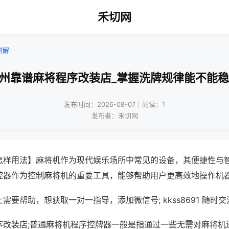
禾切网
讲解
扬州靠谱麻将程序改装店_掌握洗牌规律能不能稳
发布时间：2026-08-07｜阅读：1
发布者：禾切网
怎样用法】麻将机作为现代娱乐场所中常见的设备，其便捷性与
控器作为控制麻将机的重要工具，能够帮助用户更高效地操作机
需要帮助，想获取一对一指导，添加微信号; kkss8691 随时交
序改装店;普通麻将机程序控牌器一般是指通过一些无需对麻将机