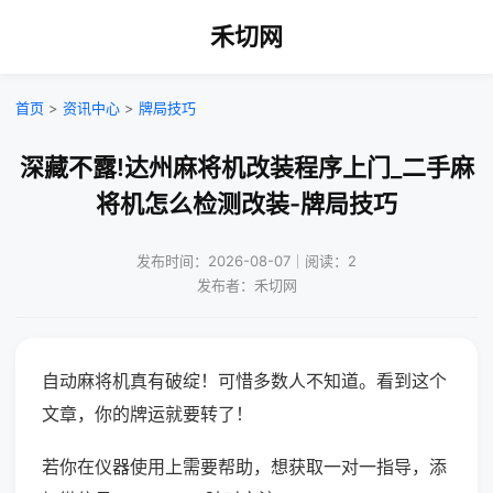
禾切网
首页
>
资讯中心
>
牌局技巧
深藏不露!达州麻将机改装程序上门_二手麻
将机怎么检测改装-牌局技巧
发布时间：2026-08-07｜阅读：2
发布者：禾切网
自动麻将机真有破绽！可惜多数人不知道。看到这个
文章，你的牌运就要转了！
若你在仪器使用上需要帮助，想获取一对一指导，添