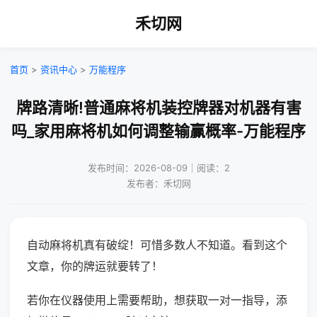
禾切网
首页
>
资讯中心
>
万能程序
牌路清晰!普通麻将机装控牌器对机器有害
吗_家用麻将机如何调整输赢概率-万能程序
发布时间：2026-08-09｜阅读：2
发布者：禾切网
自动麻将机真有破绽！可惜多数人不知道。看到这个
文章，你的牌运就要转了！
若你在仪器使用上需要帮助，想获取一对一指导，添