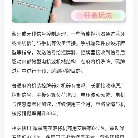
蓝牙或无线信号控制原理：一些智能控牌器通过蓝牙
或无线信号与手机等设备连接。手机端软件预设好牌
型等指令，发送信号给控牌器，控牌器接收到信号后
驱动内部微型电机或机械结构，在麻将机洗牌、码牌
过程中进行干预，达到控牌目的。
普通麻将机装控牌器对机器有害吗，长期接收非原厂
控制信号，主板运算负荷增加，电压波动频繁，电机
与传感器老化加速，连续使用三个月，电路故障与机
械报错概率提升33%。
相关快讯:减震底座麻将机商用安装率84.1%，震动噪
音降低46.5%，多层门店避免楼层干扰，营业环境更