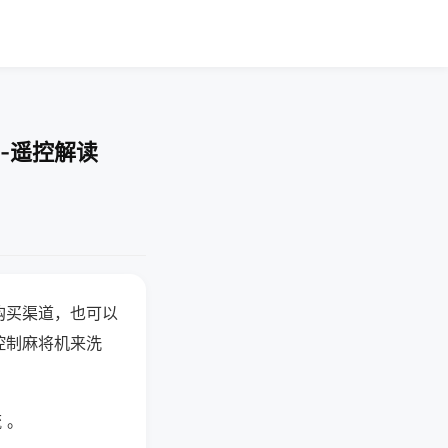
-遥控解读
购买渠道，也可以
控制麻将机来洗
 。