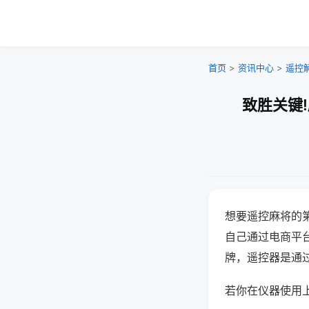
首页
>
资讯中心
>
遥控
致胜关键
想要遥控麻将的
自己通过电商平
牌，遥控器是通
若你在仪器使用上