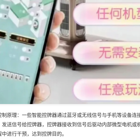
控制原理：一些智能控牌器通过蓝牙或无线信号与手机等设备连
，发送信号给控牌器，控牌器接收到信号后驱动内部微型电机或
程中进行干预，达到控牌目的。