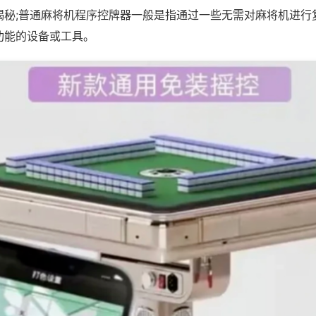
揭秘;普通麻将机程序控牌器一般是指通过一些无需对麻将机进行
功能的设备或工具。