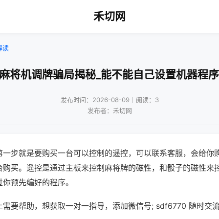
禾切网
解读
!麻将机调牌骗局揭秘_能不能自己设置机器程序
发布时间：2026-08-09｜阅读：3
发布者：禾切网
第一步就是要购买一台可以控制的遥控，可以联系客服，会给你
台购买。遥控是通过主板来控制麻将牌的磁性，和骰子的磁性来
过你预先编好的程序。
需要帮助，想获取一对一指导，添加微信号; sdf6770 随时交流