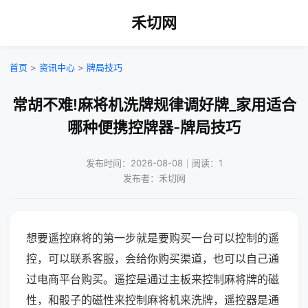
禾切网
首页
>
资讯中心
>
牌局技巧
常胡不难!麻将机洗牌规律调好牌_家用适合
哪种便携控牌器-牌局技巧
发布时间：2026-08-08｜阅读：1
发布者：禾切网
想要遥控麻将的第一步就是要购买一台可以控制的遥
控，可以联系客服，会给你购买渠道，也可以自己通
过电商平台购买。遥控是通过主板来控制麻将牌的磁
性，和骰子的磁性来控制麻将机来洗牌，遥控器是通