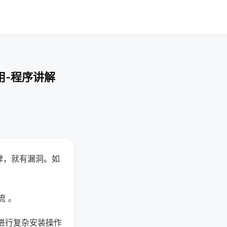
用-程序讲解
律，就有漏洞。如
流 。
进行复杂安装操作