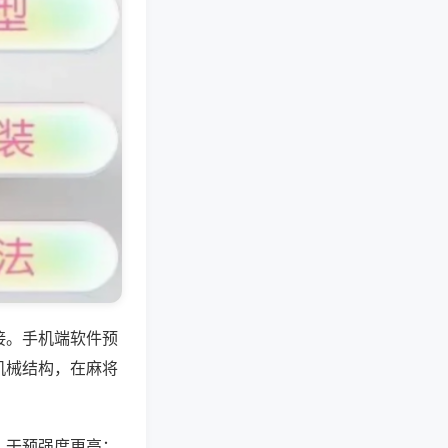
接。手机端软件预
机械结构，在麻将
，干预强度更高；