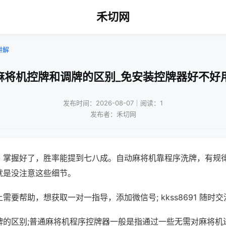
禾切网
讲解
麻将机控牌和调牌的区别_免安装控牌器好不好
发布时间：2026-08-07｜阅读：1
发布者：禾切网
，掌握好了，胜率能提到七八成。自动麻将机靠程序洗牌，有规
就是没注意这些细节。
需要帮助，想获取一对一指导，添加微信号; kkss8691 随时交
牌的区别;普通麻将机程序控牌器一般是指通过一些无需对麻将机