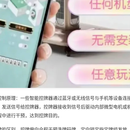
控制原理：一些智能控牌器通过蓝牙或无线信号与手机等设备连
，发送信号给控牌器，控牌器接收到信号后驱动内部微型电机或
程中进行干预，达到控牌目的。
牌的区别，控牌偏向全程干预洗牌码牌、定向锁定指定牌组发放