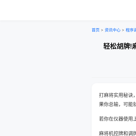
首页
>
资讯中心
>
程序
轻松胡牌!
打麻将实用秘诀
果你总输，可能
若你在仪器使用上
麻将机控牌和调