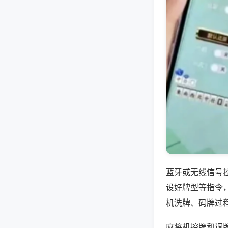
蓝牙或无线信号
设好牌型等指令
机洗牌、码牌过
麻将机控牌和调