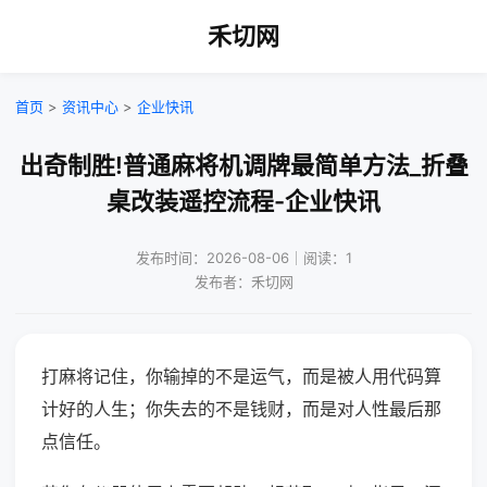
禾切网
首页
>
资讯中心
>
企业快讯
出奇制胜!普通麻将机调牌最简单方法_折叠
桌改装遥控流程-企业快讯
发布时间：2026-08-06｜阅读：1
发布者：禾切网
打麻将记住，你输掉的不是运气，而是被人用代码算
计好的人生；你失去的不是钱财，而是对人性最后那
点信任。