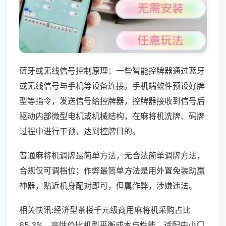
蓝牙或无线信号控制原理：一些智能控牌器通过蓝牙
或无线信号与手机等设备连接。手机端软件预设好牌
型等指令，发送信号给控牌器，控牌器接收到信号后
驱动内部微型电机或机械结构，在麻将机洗牌、码牌
过程中进行干预，达到控牌目的。
普通麻将机调牌最简单方法，无合法简单调牌方法，
合规仅可调档位；作弊最简单方法是用外置免装助赢
神器，贴近机身配对即可，但属作弊，涉嫌违法。
相关快讯:经济型茶楼千元级商用麻将机采购占比
65.3%，高性价比机型平衡成本与性能，适配中小门