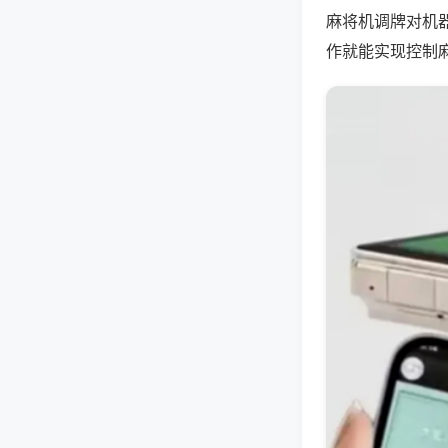
麻将机调牌对机
作就能实现控制