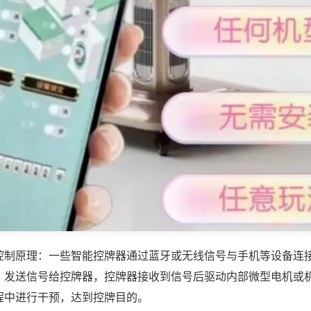
控制原理：一些智能控牌器通过蓝牙或无线信号与手机等设备连
，发送信号给控牌器，控牌器接收到信号后驱动内部微型电机或
程中进行干预，达到控牌目的。