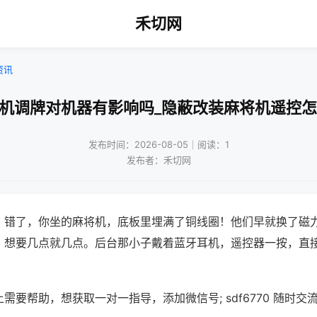
禾切网
资讯
将机调牌对机器有影响吗_隐蔽改装麻将机遥控怎
发布时间：2026-08-05｜阅读：1
发布者：禾切网
？错了，你坐的麻将机，底板里埋满了铜线圈！他们早就换了磁
，想要几点就几点。后台那小子戴着蓝牙耳机，遥控器一按，直
需要帮助，想获取一对一指导，添加微信号; sdf6770 随时交流