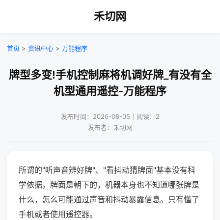
禾切网
首页
>
资讯中心
>
万能程序
牌型多变!手机控制麻将机调好牌_有没有全
机型通用遥控-万能程序
发布时间：2026-08-05｜阅读：2
发布者：禾切网
所谓的"听声音辨好牌"、"看抖动猜牌面"基本没有科
学依据。牌面是朝下的，机器本身也不知道哪张牌是
什么，怎么可能通过声音和抖动暴露信息。只有懂了
手机或者使用遥控器。