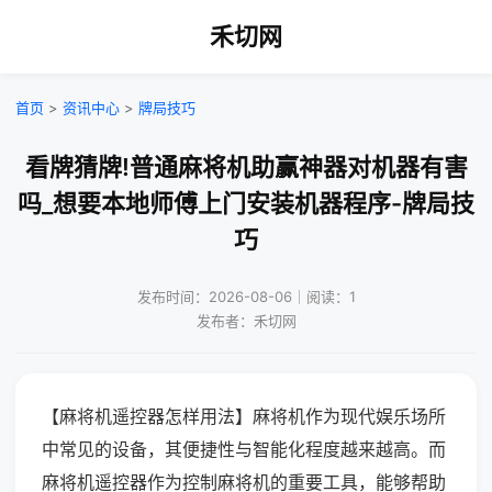
禾切网
首页
>
资讯中心
>
牌局技巧
看牌猜牌!普通麻将机助赢神器对机器有害
吗_想要本地师傅上门安装机器程序-牌局技
巧
发布时间：2026-08-06｜阅读：1
发布者：禾切网
【麻将机遥控器怎样用法】麻将机作为现代娱乐场所
中常见的设备，其便捷性与智能化程度越来越高。而
麻将机遥控器作为控制麻将机的重要工具，能够帮助