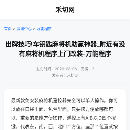
禾切网
首页
>
资讯中心
>
万能程序
出牌技巧!车钥匙麻将机助赢神器_附近有没
有麻将机程序上门改装-万能程序
发布时间：2026-08-06｜阅读：2
发布者：禾切网
最新款免安装麻将机遥控器完全可以单人操作。你可
以放在口袋里面、包包里面，只要您方便放哪都可
以、重要的是能方便操作，遥控上有A,B,C,D四个按
键，代表东，南，西，北四个方位，座那个位置就按