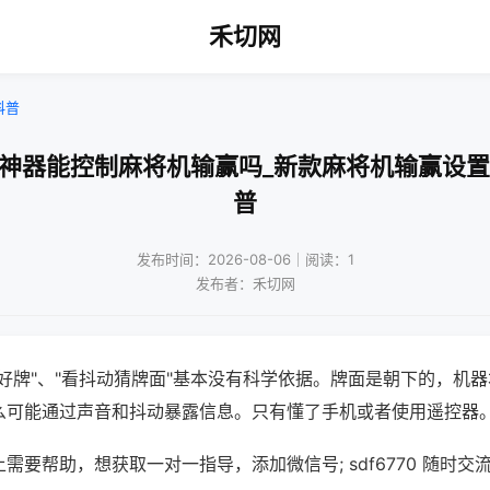
禾切网
科普
赢神器能控制麻将机输赢吗_新款麻将机输赢设置
普
发布时间：2026-08-06｜阅读：1
发布者：禾切网
好牌"、"看抖动猜牌面"基本没有科学依据。牌面是朝下的，机
么可能通过声音和抖动暴露信息。只有懂了手机或者使用遥控器
需要帮助，想获取一对一指导，添加微信号; sdf6770 随时交流