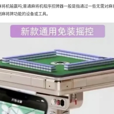
麻将机输赢吗;普通麻将机程序控牌器一般是指通过一些无需对麻
制麻将牌功能的设备或工具。