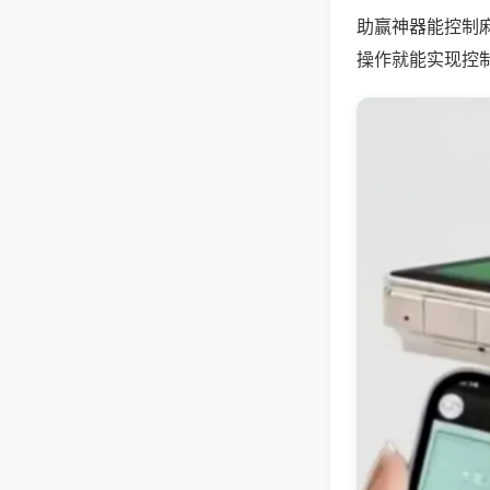
助赢神器能控制
操作就能实现控