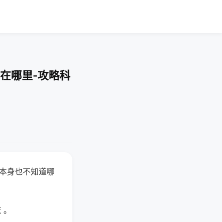
在哪里-攻略科
器本身也不知道哪
。
 。