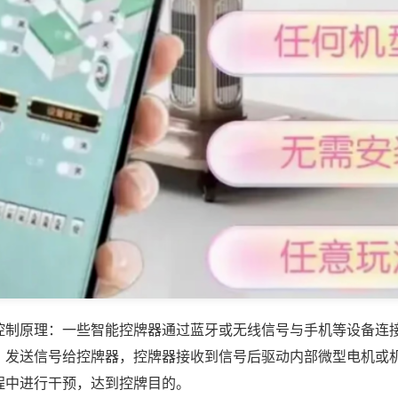
控制原理：一些智能控牌器通过蓝牙或无线信号与手机等设备连
，发送信号给控牌器，控牌器接收到信号后驱动内部微型电机或
程中进行干预，达到控牌目的。