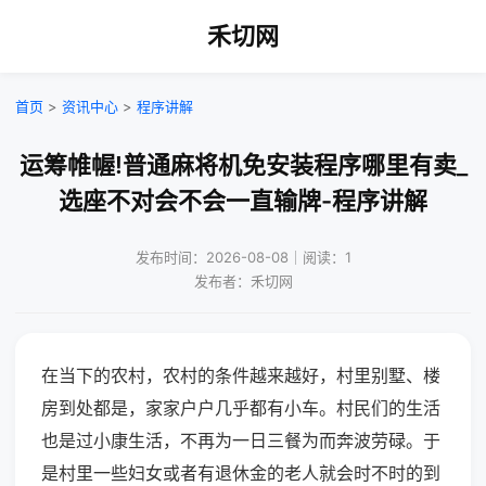
禾切网
首页
>
资讯中心
>
程序讲解
运筹帷幄!普通麻将机免安装程序哪里有卖_
选座不对会不会一直输牌-程序讲解
发布时间：2026-08-08｜阅读：1
发布者：禾切网
在当下的农村，农村的条件越来越好，村里别墅、楼
房到处都是，家家户户几乎都有小车。村民们的生活
也是过小康生活，不再为一日三餐为而奔波劳碌。于
是村里一些妇女或者有退休金的老人就会时不时的到