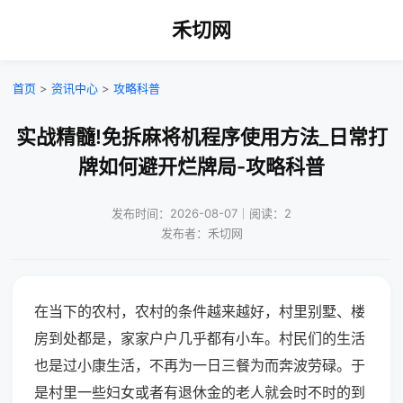
禾切网
首页
>
资讯中心
>
攻略科普
实战精髓!免拆麻将机程序使用方法_日常打
牌如何避开烂牌局-攻略科普
发布时间：2026-08-07｜阅读：2
发布者：禾切网
在当下的农村，农村的条件越来越好，村里别墅、楼
房到处都是，家家户户几乎都有小车。村民们的生活
也是过小康生活，不再为一日三餐为而奔波劳碌。于
是村里一些妇女或者有退休金的老人就会时不时的到