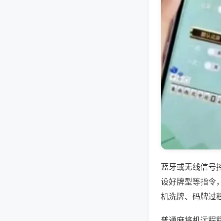
蓝牙或无线信号
设好牌型等指令
机洗牌、码牌过
普通麻将机远程程