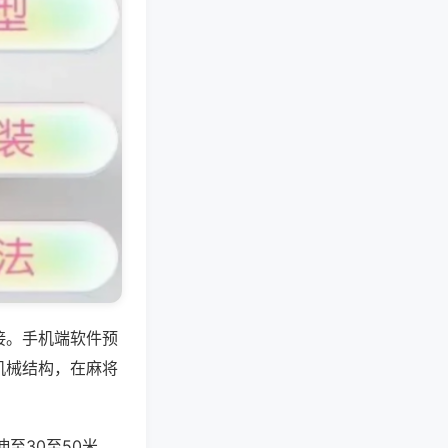
接。手机端软件预
机械结构，在麻将
至30至50米，