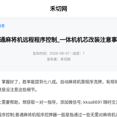
禾切网
科普
普通麻将机远程程序控制_一体机机芯改装注意事
发布时间：2026-08-07｜阅读：1
发布者：禾切网
，掌握好了，胜率能提到七八成。自动麻将机靠程序洗牌，有规
就是没注意这些细节。
需要帮助，想获取一对一指导，添加微信号; kkss8691 随时交
程序控制;普通麻将机程序控牌器一般是指通过一些无需对麻将机