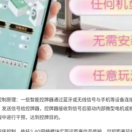
控制原理：一些智能控牌器通过蓝牙或无线信号与手机等设备连
，发送信号给控牌器，控牌器接收到信号后驱动内部微型电机或
程中进行干预，达到控牌目的。
序控制，依托2.4G网络模块实现远距离信号传输，可控距离延伸