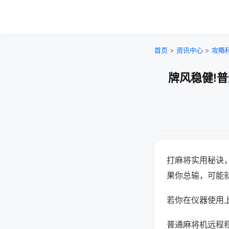
首页
>
资讯中心
>
攻略
牌风稳健!
打麻将实用秘诀
果你总输，可能
若你在仪器使用上
普通麻将机远程