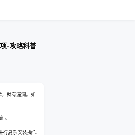
项-攻略科普
律，就有漏洞。如
流 。
进行复杂安装操作