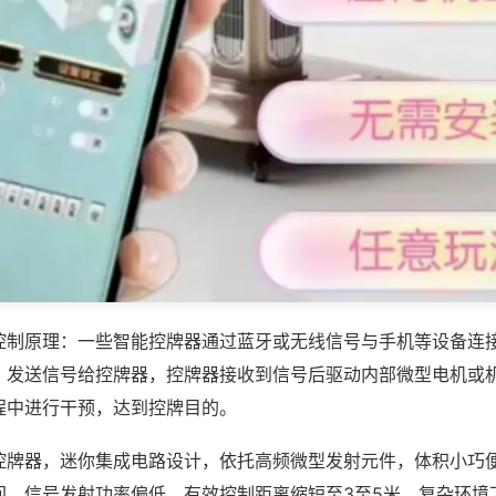
控制原理：一些智能控牌器通过蓝牙或无线信号与手机等设备连
，发送信号给控牌器，控牌器接收到信号后驱动内部微型电机或
程中进行干预，达到控牌目的。
控牌器，迷你集成电路设计，依托高频微型发射元件，体积小巧
间，信号发射功率偏低，有效控制距离缩短至3至5米，复杂环境