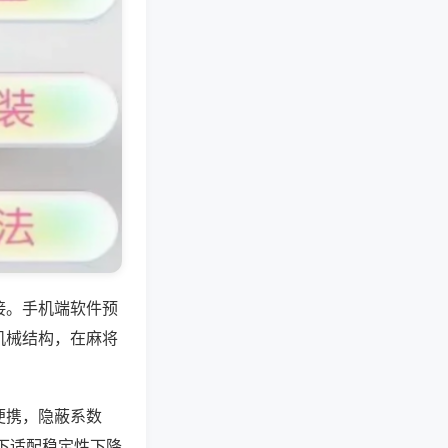
接。手机端软件预
机械结构，在麻将
便携，隐蔽系数
下适配稳定性下降