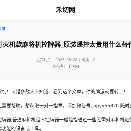
禾切网
资讯
打火机款麻将机控牌器_原装遥控太贵用什么替
发布时间：2026-08-08｜阅读：2
发布者：禾切网
破绽！可惜多数人不知道。看到这个文章，你的牌运就要转了！
需要帮助，想获取一对一指导，添加微信号; ppyy55670 随时
控牌器;普通麻将机程序控牌器一般是指通过一些无需对麻将机进
牌功能的设备或工具。