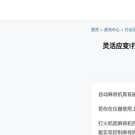
首页
>
资讯中心
>
行业
灵活应变!
自动麻将机真有
若你在仪器使用上
打火机款麻将机
能实现控制麻将