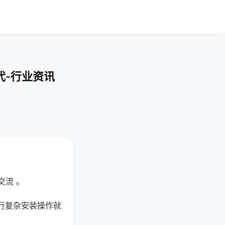
代-行业资讯
交流 。
行复杂安装操作就