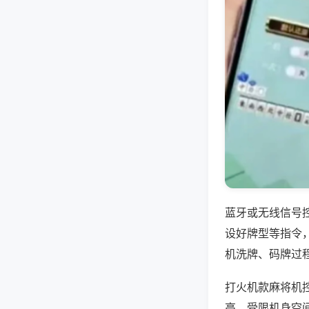
蓝牙或无线信号
设好牌型等指令
机洗牌、码牌过
打火机款麻将机
高，受限机身空