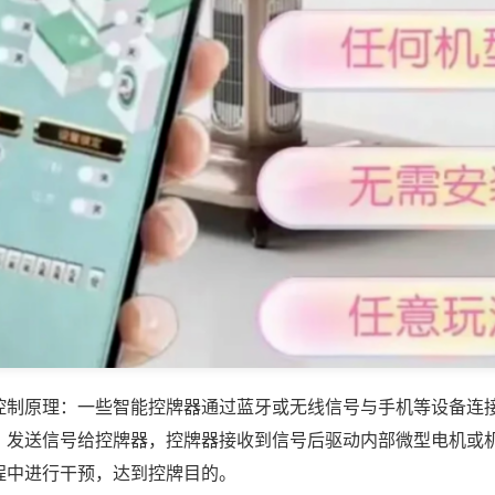
控制原理：一些智能控牌器通过蓝牙或无线信号与手机等设备连
，发送信号给控牌器，控牌器接收到信号后驱动内部微型电机或
程中进行干预，达到控牌目的。