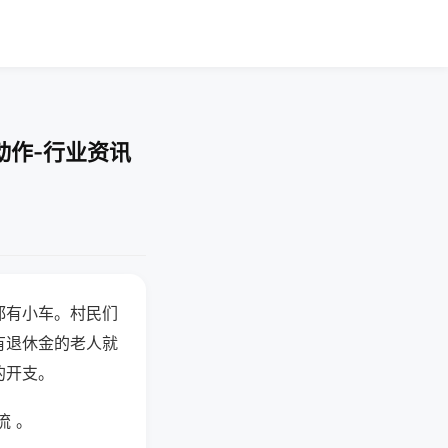
动作-行业资讯
都有小车。村民们
有退休金的老人就
的开支。
流 。