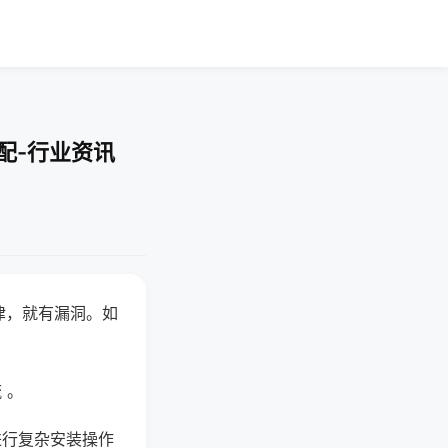
配-行业资讯
律，就有漏洞。如
 。
进行复杂安装操作