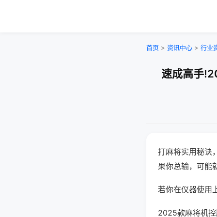
首页
>
资讯中心
>
行业
速成高手!
打麻将实用秘诀
果你总输，可能
若你在仪器使用上
2025款麻将机