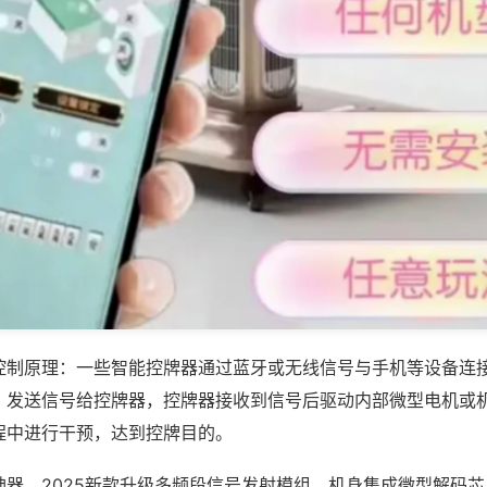
控制原理：一些智能控牌器通过蓝牙或无线信号与手机等设备连
，发送信号给控牌器，控牌器接收到信号后驱动内部微型电机或
程中进行干预，达到控牌目的。
神器，2025新款升级多频段信号发射模组，机身集成微型解码