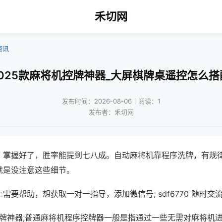
禾切网
资讯
2025款麻将机控牌神器_大屏棋牌桌遥控怎么搭
发布时间：2026-08-06｜阅读：1
发布者：禾切网
，掌握好了，胜率能提到七八成。自动麻将机靠程序洗牌，有规
就是没注意这些细节。
需要帮助，想获取一对一指导，添加微信号; sdf6770 随时交流
控牌神器;普通麻将机程序控牌器一般是指通过一些无需对麻将机