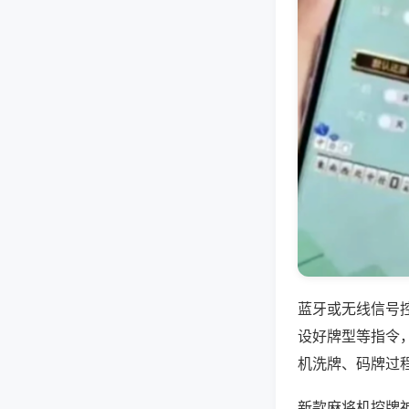
蓝牙或无线信号
设好牌型等指令
机洗牌、码牌过
新款麻将机控牌