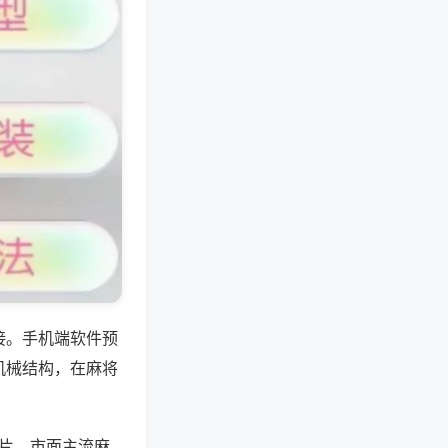
接。手机端软件预
机械结构，在麻将
芯片，市面主流麻