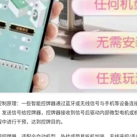
控制原理：一些智能控牌器通过蓝牙或无线信号与手机等设备连
，发送信号给控牌器，控牌器接收到信号后驱动内部微型电机或
程中进行干预，达到控牌目的。
用控牌器，适配全自动机型，外挂或简易拆机加装，无线遥控/手机