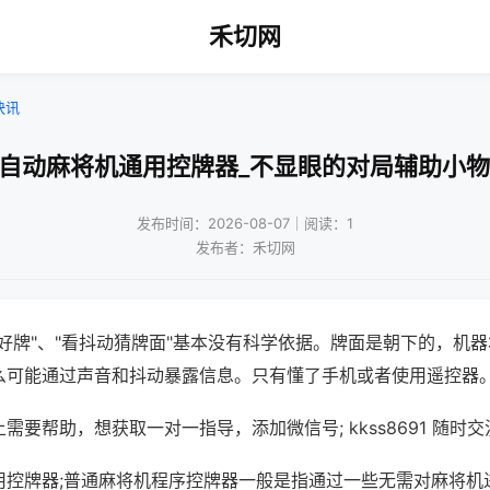
禾切网
快讯
全自动麻将机通用控牌器_不显眼的对局辅助小物
发布时间：2026-08-07｜阅读：1
发布者：禾切网
好牌"、"看抖动猜牌面"基本没有科学依据。牌面是朝下的，机
么可能通过声音和抖动暴露信息。只有懂了手机或者使用遥控器
需要帮助，想获取一对一指导，添加微信号; kkss8691 随时交
用控牌器;普通麻将机程序控牌器一般是指通过一些无需对麻将机