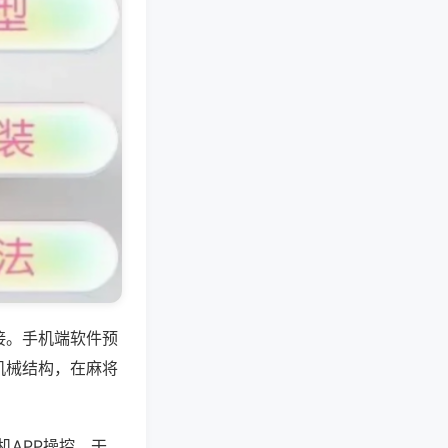
接。手机端软件预
机械结构，在麻将
APP操控，干