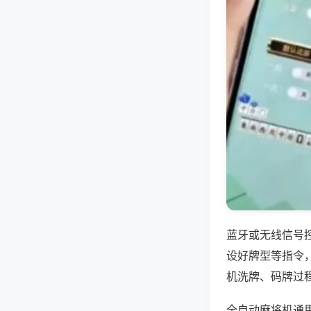
蓝牙或无线信号
设好牌型等指令
机洗牌、码牌过
全自动麻将机通