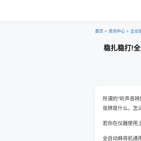
首页
>
资讯中心
>
企业
稳扎稳打!
所谓的"听声音辨
张牌是什么，怎
若你在仪器使用上
全自动麻将机通