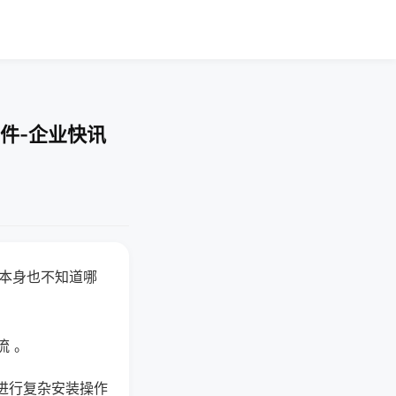
件-企业快讯
器本身也不知道哪
。
流 。
进行复杂安装操作