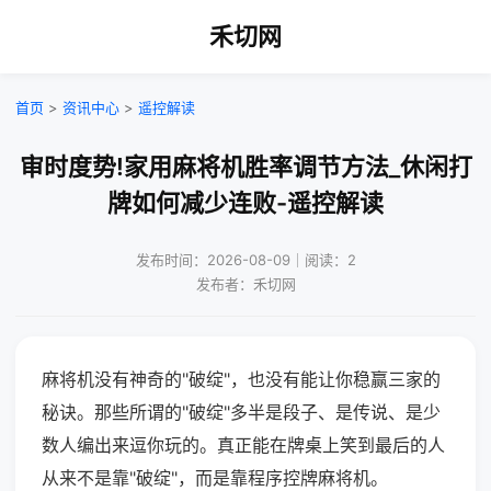
禾切网
首页
>
资讯中心
>
遥控解读
审时度势!家用麻将机胜率调节方法_休闲打
牌如何减少连败-遥控解读
发布时间：2026-08-09｜阅读：2
发布者：禾切网
麻将机没有神奇的"破绽"，也没有能让你稳赢三家的
秘诀。那些所谓的"破绽"多半是段子、是传说、是少
数人编出来逗你玩的。真正能在牌桌上笑到最后的人
从来不是靠"破绽"，而是靠程序控牌麻将机。