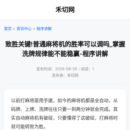
禾切网
首页
>
资讯中心
>
程序讲解
致胜关键!普通麻将机的胜率可以调吗_掌握
洗牌规律能不能稳赢-程序讲解
发布时间：2026-08-05｜阅读：1
发布者：禾切网
以前打麻将是用手搓，如今的麻将机都是全自动，从
码牌、上牌、洗牌往往只要一到两分钟就会完成。其
实自动麻将机有破绽，只要懂得了这破绽，打麻将时
就可能转败为胜。