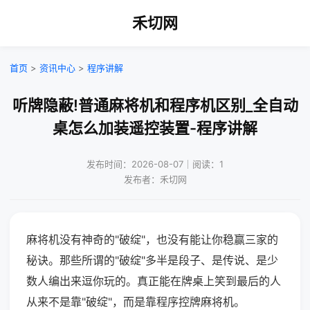
禾切网
首页
>
资讯中心
>
程序讲解
听牌隐蔽!普通麻将机和程序机区别_全自动
桌怎么加装遥控装置-程序讲解
发布时间：2026-08-07｜阅读：1
发布者：禾切网
麻将机没有神奇的"破绽"，也没有能让你稳赢三家的
秘诀。那些所谓的"破绽"多半是段子、是传说、是少
数人编出来逗你玩的。真正能在牌桌上笑到最后的人
从来不是靠"破绽"，而是靠程序控牌麻将机。