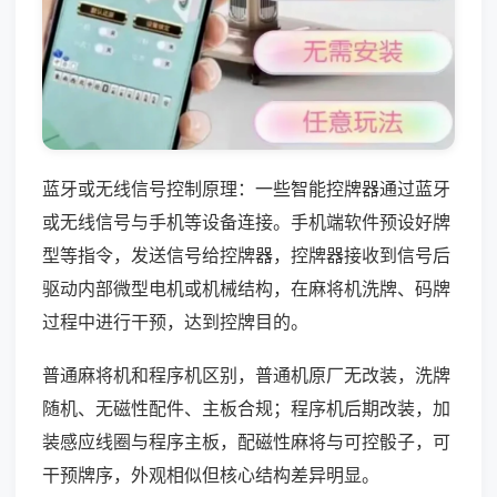
蓝牙或无线信号控制原理：一些智能控牌器通过蓝牙
或无线信号与手机等设备连接。手机端软件预设好牌
型等指令，发送信号给控牌器，控牌器接收到信号后
驱动内部微型电机或机械结构，在麻将机洗牌、码牌
过程中进行干预，达到控牌目的。
普通麻将机和程序机区别，普通机原厂无改装，洗牌
随机、无磁性配件、主板合规；程序机后期改装，加
装感应线圈与程序主板，配磁性麻将与可控骰子，可
干预牌序，外观相似但核心结构差异明显。