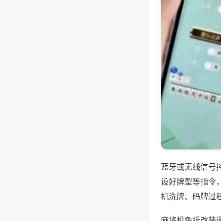
蓝牙或无线信号
设好牌型等指令
机洗牌、码牌过
麻将机免拆改装