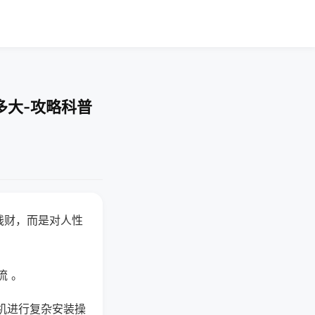
多大-攻略科普
钱财，而是对人性
流 。
机进行复杂安装操