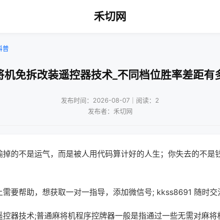
禾切网
科普
将机免拆改装遥控器技术_不同档位胜率差距有
发布时间：2026-08-07｜阅读：2
发布者：禾切网
输掉的不是运气，而是被人用代码算计好的人生；你失去的不是
需要帮助，想获取一对一指导，添加微信号; kkss8691 随时交
遥控器技术;普通麻将机程序控牌器一般是指通过一些无需对麻将